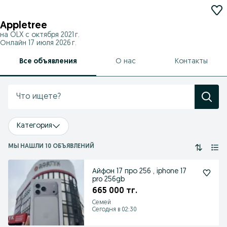
Appletree
на OLX с
октября 2021 г.
Онлайн 17 июля 2026 г.
Все объявления
О нас
Контакты
Категория
МЫ НАШЛИ 10 ОБЪЯВЛЕНИЙ
Айфон 17 про 256 , iphone 17
pro 256gb
665 000 тг.
Семей
Сегодня в 02:30